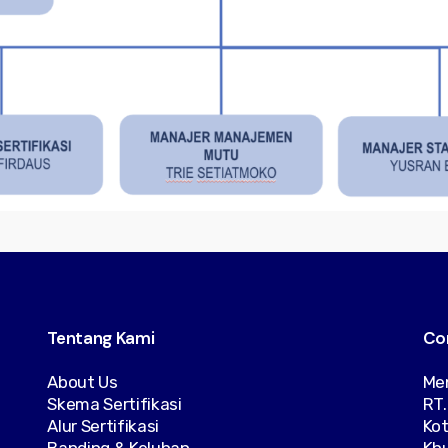
Tentang Kami
Co
About Us
Men
Skema Sertifikasi
RT.
Alur Sertifikasi
Kot