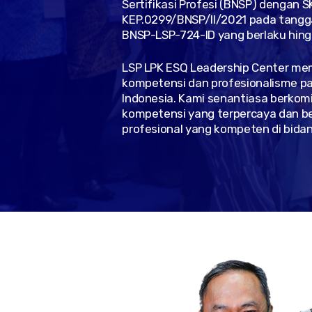
Sertifikasi Profesi (BNSP) dengan S
KEP.0299/BNSP/II/2021 pada tanggal 
BNSP-LSP-724-ID yang berlaku hingg
LSP LPK ESQ Leadership Center mem
kompetensi dan profesionalisme par
Indonesia. Kami senantiasa berko
kompetensi yang terpercaya dan be
profesional yang kompeten di bida