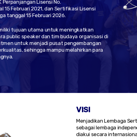
K Perpanjangan Lisensi No.
15 Februari 2021, dan Sertifikasi Lisensi
a tanggal 15 Februari 2026.
iliki tujuan utama untuk meningkatkan
a public speaker dan tim budaya organisasi di
mitmen untuk menjadi pusat pengembangan
rkualitas, sehingga mampu melahirkan para
ngnya.
VISI
Menjadikan Lembaga Serti
sebagai lembaga independ
diakui secara internasiona