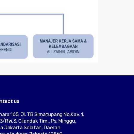
ntact us
ara 165, Jl. TB Simatupang No.Kav. 1,
3/RW.3, Cilandak Tim., Ps. Minggu,
a Jakarta Selatan, Daerah