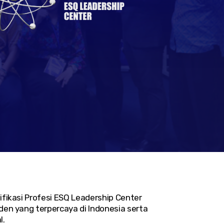
fikasi Profesi ESQ Leadership Center
en yang terpercaya di Indonesia serta
l.