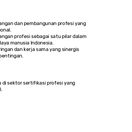
ngan dan pembangunan profesi yang
onal.
an profesi sebagai satu pilar dalam
ya manusia Indonesia.
ngan dan kerja sama yang sinergis
entingan.
di sektor sertifikasi profesi yang
.