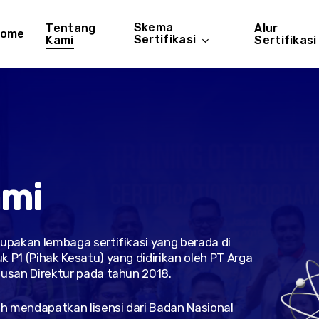
Skema
Tentang
Alur
ome
Sertifikasi
Kami
Sertifikasi
a
m
i
upakan lembaga sertifikasi yang berada di
P1 (Pihak Kesatu) yang didirikan oleh PT Arga
usan Direktur pada tahun 2018.
h mendapatkan lisensi dari Badan Nasional